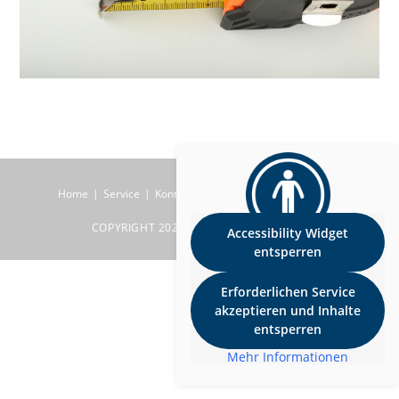
Home
Service
Kontakt
Impressum
Datenschutz
COPYRIGHT 2026 BEINER RAUMDESIGN
Accessibility Widget
entsperren
Erforderlichen Service
akzeptieren und Inhalte
entsperren
Mehr Informationen