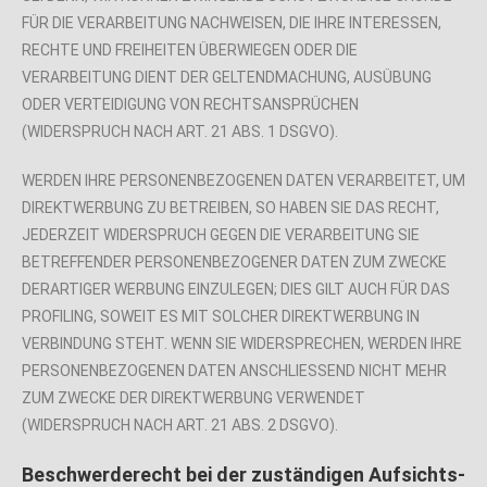
FÜR DIE VERARBEITUNG NACHWEISEN, DIE IHRE INTERESSEN,
RECHTE UND FREIHEITEN ÜBERWIEGEN ODER DIE
VERARBEITUNG DIENT DER GELTENDMACHUNG, AUSÜBUNG
ODER VERTEIDIGUNG VON RECHTSANSPRÜCHEN
(WIDERSPRUCH NACH ART. 21 ABS. 1 DSGVO).
WERDEN IHRE PERSONENBEZOGENEN DATEN VERARBEITET, UM
DIREKTWERBUNG ZU BETREIBEN, SO HABEN SIE DAS RECHT,
JEDERZEIT WIDERSPRUCH GEGEN DIE VERARBEITUNG SIE
BETREFFENDER PERSONENBEZOGENER DATEN ZUM ZWECKE
DERARTIGER WERBUNG EINZULEGEN; DIES GILT AUCH FÜR DAS
PROFILING, SOWEIT ES MIT SOLCHER DIREKTWERBUNG IN
VERBINDUNG STEHT. WENN SIE WIDERSPRECHEN, WERDEN IHRE
PERSONENBEZOGENEN DATEN ANSCHLIESSEND NICHT MEHR
ZUM ZWECKE DER DIREKTWERBUNG VERWENDET
(WIDERSPRUCH NACH ART. 21 ABS. 2 DSGVO).
Beschwerde­recht bei der zuständigen Aufsichts­