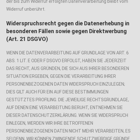
der bis zum Widerruf erfolgten Datenverarbeitung bleibt vom
Widerruf unberührt.
Widerspruchsrecht gegen die Datenerhebung in
besonderen Fällen sowie gegen Direktwerbung
(Art. 21 DSGVO)
WENN DIE DATENVERARBEITUNG AUF GRUNDLAGE VON ART. 6
ABS. 1 LIT. E ODER F DSGVO ERFOLGT, HABEN SIE JEDERZEIT
DAS RECHT, AUS GRÜNDEN, DIE SICH AUS IHRER BESONDEREN
SITUATION ERGEBEN, GEGEN DIE VERARBEITUNG IHRER
PERSONENBEZOGENEN DATEN WIDERSPRUCH EINZULEGEN;
DIES GILT AUCH FÜR EIN AUF DIESE BESTIMMUNGEN
GESTÜTZTES PROFILING. DIE JEWEILIGE RECHTSGRUNDLAGE,
AUF DENEN EINE VERARBEITUNG BERUHT, ENTNEHMEN SIE
DIESER DATENSCHUTZERKLÄRUNG. WENN SIE WIDERSPRUCH
EINLEGEN, WERDEN WIR IHRE BETROFFENEN
PERSONENBEZOGENEN DATEN NICHT MEHR VERARBEITEN, ES
SEI DENN, WIR KÖNNEN ZWINGENDE SCHUTZWÜRDIGE GRÜNDE