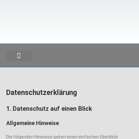
SICHT & SONNENSCHUTZ
Datenschutz­erklärung
1. Datenschutz auf einen Blick
Allgemeine Hinweise
Die folgenden Hinweise geben einen einfachen Überblick