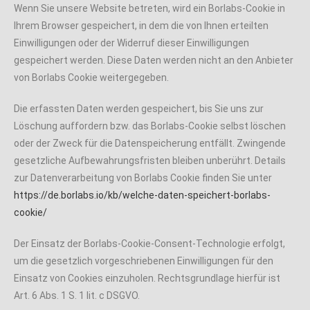
Wenn Sie unsere Website betreten, wird ein Borlabs-Cookie in
Ihrem Browser gespeichert, in dem die von Ihnen erteilten
Einwilligungen oder der Widerruf dieser Einwilligungen
gespeichert werden. Diese Daten werden nicht an den Anbieter
von Borlabs Cookie weitergegeben.
Die erfassten Daten werden gespeichert, bis Sie uns zur
Löschung auffordern bzw. das Borlabs-Cookie selbst löschen
oder der Zweck für die Datenspeicherung entfällt. Zwingende
gesetzliche Aufbewahrungsfristen bleiben unberührt. Details
zur Datenverarbeitung von Borlabs Cookie finden Sie unter
https://de.borlabs.io/kb/welche-daten-speichert-borlabs-
cookie/
Der Einsatz der Borlabs-Cookie-Consent-Technologie erfolgt,
um die gesetzlich vorgeschriebenen Einwilligungen für den
Einsatz von Cookies einzuholen. Rechtsgrundlage hierfür ist
Art. 6 Abs. 1 S. 1 lit. c DSGVO.