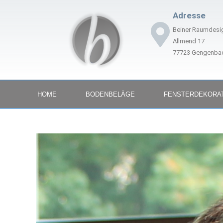
Adresse
Beiner Raumdesi
Allmend 17
77723 Gengenba
HOME
BODENBELÄGE
FENSTERDEKORA