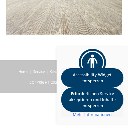
Home
Service
Kontakt
Impressum
Datenschutz
Accessibility Widget
entsperren
COPYRIGHT 2026 BEINER RAUMDESIGN
Erforderlichen Service
akzeptieren und Inhalte
entsperren
Mehr Informationen