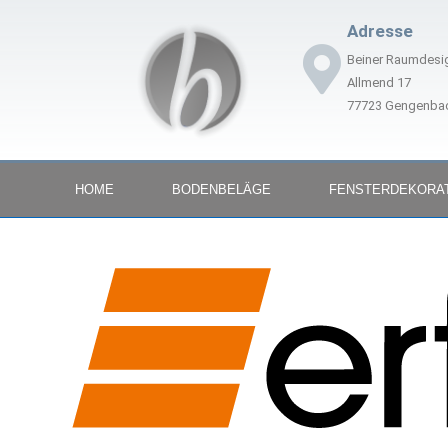
Adresse
Beiner Raumdesi
Allmend 17
77723 Gengenba
HOME
BODENBELÄGE
FENSTERDEKORA