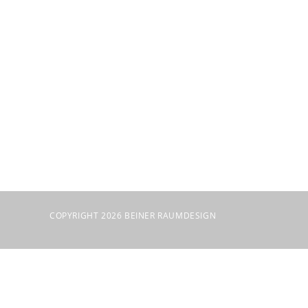
COPYRIGHT 2026 BEINER RAUMDESIGN